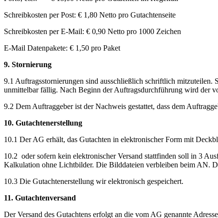
Schreibkosten per Post: € 1,80 Netto pro Gutachtenseite
Schreibkosten per E-Mail: € 0,90 Netto pro 1000 Zeichen
E-Mail Datenpakete: € 1,50 pro Paket
9. Stornierung
9.1 Auftragsstornierungen sind ausschließlich schriftlich mitzuteil
unmittelbar fällig. Nach Beginn der Auftragsdurchführung wird der vo
9.2 Dem Auftraggeber ist der Nachweis gestattet, dass dem Auftraggebe
10. Gutachtenerstellung
10.1 Der AG erhält, das Gutachten in elektronischer Form mit Deckbl
10.2 oder sofern kein elektronischer Versand stattfinden soll in 3 Au
Kalkulation ohne Lichtbilder. Die Bilddateien verbleiben beim AN. 
10.3 Die Gutachtenerstellung wir elektronisch gespeichert.
11. Gutachtenversand
Der Versand des Gutachtens erfolgt an die vom AG genannte Adresse