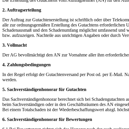
Die Erstellung des Gutachtens vom Auftragnehmer (AN) für den Auftra
2. Auftragserteilung
Der Auftrag zur Gutachtenerstellung ist schriftlich oder über Telek
alle zur ordnungsgemäßen Erstellung des Gutachtens erforderlichen 
Schadenausmaß und den Schadenumfang möglichst umfassend und wa
bzw. aufzuzeigen. Nachteile aus unrichtigen Angaben oder durch Ve
3. Vollmacht
Der AG bevollmächtigt den AN zur Vornahme aller ihm erforderlich
4. Zahlungsbedingungen
In der Regel erfolgt der Gutachtenversand per Post od. per E-Mail.
werden.
5. Sachverständigenhonorar für Gutachten
Das Sachverständigenhonorar berechnet sich bei Schadengutachten 
beim Sachverständigen oder in den Geschäftsräumen des AN eingeseh
Bei einem Totalschaden ist der Wiederbeschaffungswert abzgl. höchst
6. Sachverständigenhonorar für Bewertungen