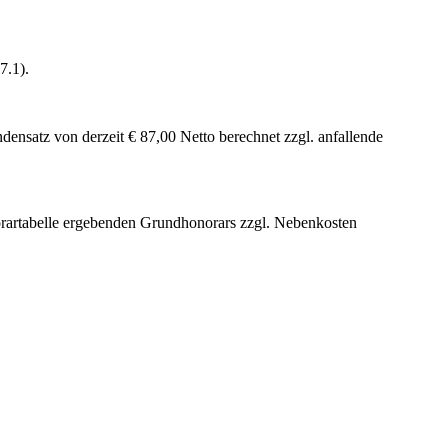
7.1).
ensatz von derzeit € 87,00 Netto berechnet zzgl. anfallende
orartabelle ergebenden Grundhonorars zzgl. Nebenkosten