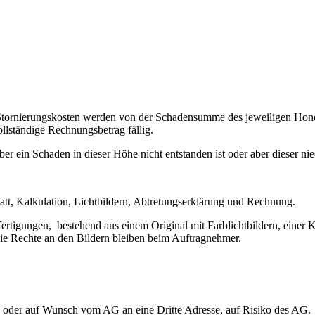
en. Stornierungskosten werden von der Schadensumme des jeweiligen Hon
llständige Rechnungsbetrag fällig.
r ein Schaden in dieser Höhe nicht entstanden ist oder aber dieser nied
att, Kalkulation, Lichtbildern, Abtretungserklärung und Rechnung.
sfertigungen, bestehend aus einem Original mit Farblichtbildern, einer
Die Rechte an den Bildern bleiben beim Auftragnehmer.
 oder auf Wunsch vom AG an eine Dritte Adresse, auf Risiko des AG.