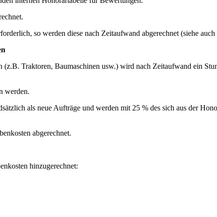
nden internen Honorartabelle für Bewertungen.
rechnet.
orderlich, so werden diese nach Zeitaufwand abgerechnet (siehe auch 
en
 (z.B. Traktoren, Baumaschinen usw.) wird nach Zeitaufwand ein Stund
en werden.
sätzlich als neue Aufträge und werden mit 25 % des sich aus der Hon
benkosten abgerechnet.
enkosten hinzugerechnet: