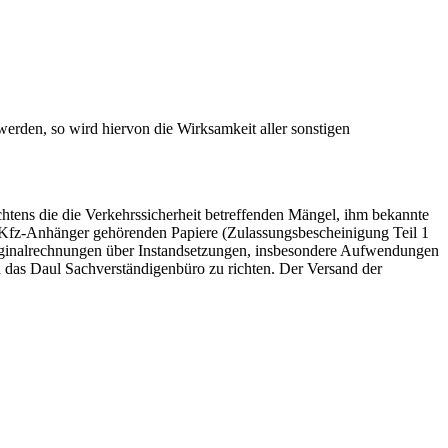
rden, so wird hiervon die Wirksamkeit aller sonstigen
tens die die Verkehrssicherheit betreffenden Mängel, ihm bekannte
Kfz-Anhänger gehörenden Papiere (Zulassungsbescheinigung Teil 1
riginalrechnungen über Instandsetzungen, insbesondere Aufwendungen
 das Daul Sachverständigenbüro zu richten. Der Versand der