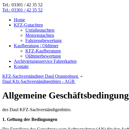
Tel.: 03301 / 42 35 52
Tel.: 03301 / 42 35 52
Home
KFZ-Gutachten
Unfallgutachten
Motorgutachten
Fahrzeugbewertung
Kaufberatung / Oldtimer
KFZ-Kaufberatung
Oldtimerbewertung
Archivierungsservice Fahrerkarten
Kontakt
KFZ-Sachverständiger Daul Oranienburg
»
Daul Kfz-Sachverständigenbüro - AGB
Allgemeine Geschäftsbedingun
des Daul KFZ-Sachverständigenbüro.
1. Geltung der Bedingungen